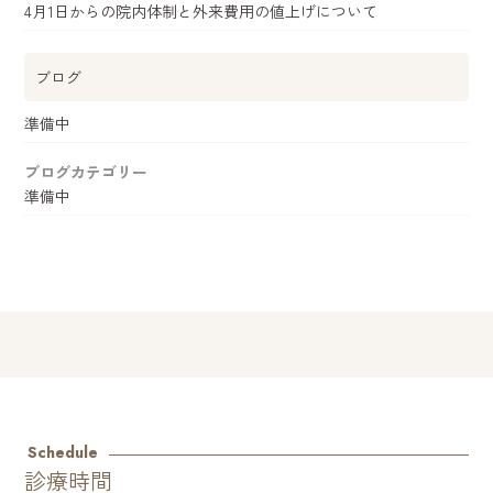
4月1日からの院内体制と外来費用の値上げについて
ブログ
準備中
ブログカテゴリー
準備中
Schedule
診療時間