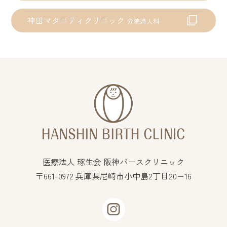
神田マタニティクリニック
分院婦人科
医療法人 琢生会 阪神バースクリニック
〒661-0972 兵庫県尼崎市小中島2丁目20−16