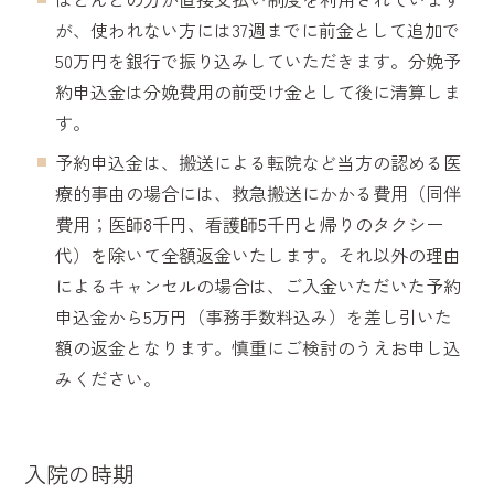
が、使われない方には37週までに前金として追加で
50万円を銀行で振り込みしていただきます。分娩予
約申込金は分娩費用の前受け金として後に清算しま
す。
予約申込金は、搬送による転院など当方の認める医
療的事由の場合には、救急搬送にかかる費用（同伴
費用；医師8千円、看護師5千円と帰りのタクシー
代）を除いて全額返金いたします。それ以外の理由
によるキャンセルの場合は、ご入金いただいた予約
申込金から5万円（事務手数料込み）を差し引いた
額の返金となります。慎重にご検討のうえお申し込
みください。
入院の時期