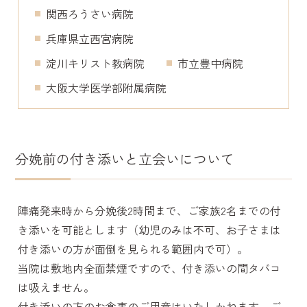
関西ろうさい病院
兵庫県立西宮病院
淀川キリスト教病院
市立豊中病院
大阪大学医学部附属病院
分娩前の付き添いと立会いについて
陣痛発来時から分娩後2時間まで、ご家族2名までの付
き添いを可能とします（幼児のみは不可、お子さまは
付き添いの方が面倒を見られる範囲内で可）。
当院は敷地内全面禁煙ですので、付き添いの間タバコ
は吸えません。
付き添いの方のお食事のご用意はいたしかねます、ご