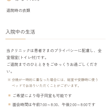
退院時の衣類
入院中の生活
当クリニックは患者さまのプライバシーに配慮し、全
室個室(トイレ付)です。
ご退院までのひとときをごゆっくりお過ごしくださ
い。
分娩が一時的に重なった場合には、総室や安静時に使う
ベッドでお泊りいただくことがございます。
ご希望により母子同室も可能です
面会時間は午前7:00～8:30、午後2:00～8:00です