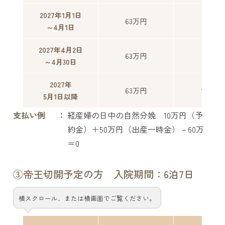
2027年1月1日
63万円
11万円
～4月1日
2027年4月2日
63万円
12万円
～4月30日
2027年
63万円
13万円
5月1日以降
支払い例
経産婦の日中の自然分娩 10万円（予
約金）＋50万円（出産一時金）－60万
＝0
③帝王切開予定の方 入院期間：6泊7日
横スクロール、または横画面でご覧ください。