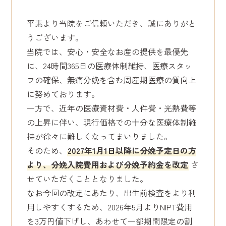
平素より当院をご信頼いただき、誠にありがと
うございます。
当院では、安心・安全なお産の提供を最優先
に、24時間365日の医療体制維持、医療スタッ
フの確保、無痛分娩を含む周産期医療の質向上
に努めております。
一方で、近年の医療資材費・人件費・光熱費等
の上昇に伴い、現行価格での十分な医療体制維
持が徐々に難しくなってまいりました。
そのため、
2027年1月1日以降に分娩予定日の方
より、分娩入院費用および分娩予約金を改定
さ
せていただくこととなりました。
なお今回の改定にあたり、出生前検査をより利
用しやすくするため、2026年5月よりNIPT費用
を3万円値下げし、あわせて一部期間限定の割