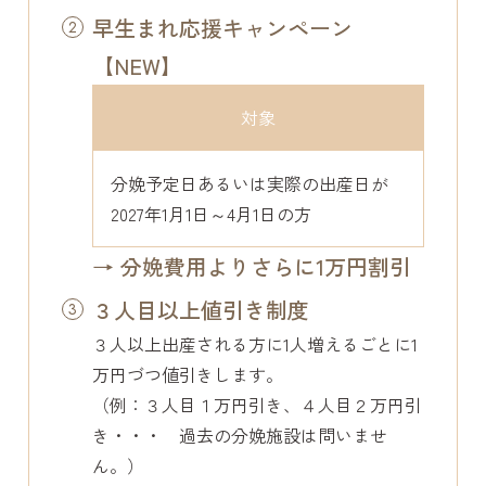
早生まれ応援キャンペーン
【NEW】
対象
分娩予定日あるいは実際の出産日が
2027年1月1日～4月1日の方
→ 分娩費用よりさらに1万円割引
３人目以上値引き制度
３人以上出産される方に1人増えるごとに1
万円づつ値引きします。
（例：３人目１万円引き、４人目２万円引
き・・・ 過去の分娩施設は問いませ
ん。）