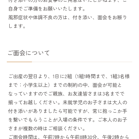
自身でご準備をお願いいたします。
風邪症状や体調不良の方は、付き添い、面会をお断り
します。
ご面会について
ご出産の翌日より、1日に2組（1組1時間まで、1組3名様
まで：小学生以上）までの制約の中、面会が可能と
なっていますのでご親族、お友達皆さまは3名までで
揃ってお越しください。未就学児のお子さまは大人の
付き添いがありましたら可能ですが、常に抱っこか手
を繋いでもらうことが入場の条件です。ご本人のお子
さまが複数の時はご相談ください。
ご面会時間は、午前7時から午前8時30分、午後2時から