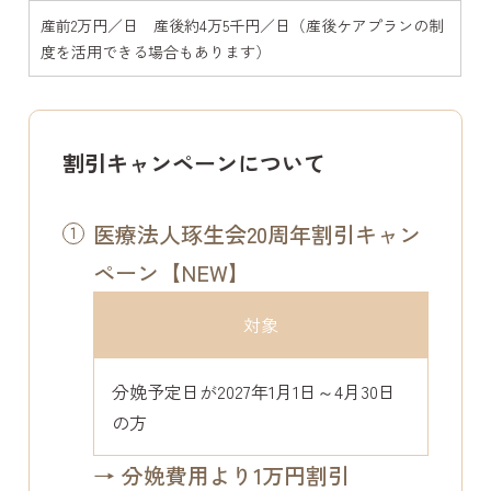
産前2万円／日 産後約4万5千円／日（産後ケアプランの制
度を活用できる場合もあります）
割引キャンペーンについて
医療法人琢生会20周年割引キャン
ペーン【NEW】
対象
分娩予定日が2027年1月1日～4月30日
の方
→ 分娩費用より1万円割引