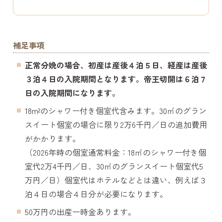
補足事項
正常分娩の場合、初産は産後４泊５日、経産は産後
３泊４日の入院期間となります。帝王切開は６泊７
日の入院期間になります。
18m²のシャワー付き個室代含みます。30㎡のグラン
スイート個室の場合に限り2万6千円／日の追加費用
がかかります。
（2026年時の個室通常料金：18㎡のシャワー付き個
室代2万4千円／日、30㎡のグランスイート個室代5
万円／日）個室代はホテルなどとは違い、例えば３
泊４日の場合４日分が必要になります。
50万円の出産一時金あります。